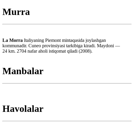
Murra
La Morra
Italiyaning Piemont mintaqasida joylashgan
kommunadir. Cuneo provinsiyasi tarkibiga kiradi. Maydoni —
24 km. 2704 nafar aholi istiqomat qiladi (2008).
Manbalar
Havolalar