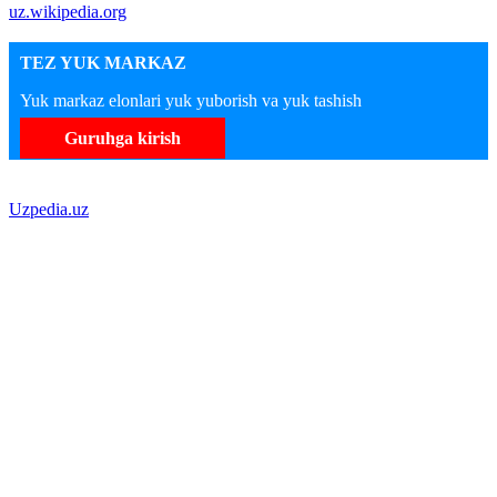
uz.wikipedia.org
TEZ YUK MARKAZ
Yuk markaz elonlari yuk yuborish va yuk tashish
Guruhga kirish
Uzpedia.uz