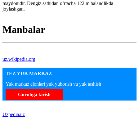
maydonidir. Dengiz sathidan oʻrtacha 122 m balandlikda
joylashgan.
Manbalar
uz.wikipedia.org
TEZ YUK MARKAZ
Yuk markaz elonlari yuk yuborish va yuk tashish
Guruhga kirish
Uzpedia.uz