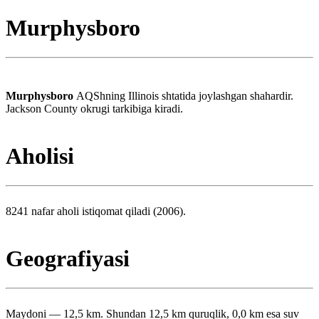
Murphysboro
Murphysboro
AQShning Illinois shtatida joylashgan shahardir.
Jackson County okrugi tarkibiga kiradi.
Aholisi
8241 nafar aholi istiqomat qiladi (2006).
Geografiyasi
Maydoni — 12,5 km. Shundan 12,5 km quruqlik, 0,0 km esa suv