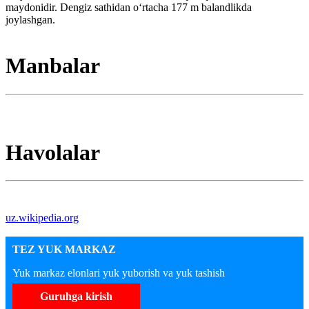
maydonidir. Dengiz sathidan oʻrtacha 177 m balandlikda
joylashgan.
Manbalar
Havolalar
uz.wikipedia.org
TEZ YUK MARKAZ
Yuk markaz elonlari yuk yuborish va yuk tashish
Guruhga kirish