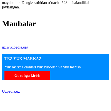
maydonidir. Dengiz sathidan oʻrtacha 528 m balandlikda
joylashgan.
Manbalar
uz.wikipedia.org
TEZ YUK MARKAZ
Yuk markaz elonlari yuk yuborish va yuk tashish
Guruhga kirish
Uzpedia.uz