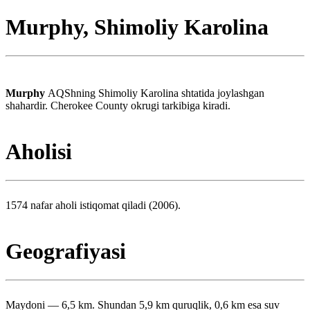
Murphy, Shimoliy Karolina
Murphy
AQShning Shimoliy Karolina shtatida joylashgan
shahardir. Cherokee County okrugi tarkibiga kiradi.
Aholisi
1574 nafar aholi istiqomat qiladi (2006).
Geografiyasi
Maydoni — 6,5 km. Shundan 5,9 km quruqlik, 0,6 km esa suv