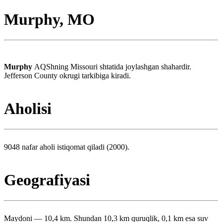
Murphy, MO
Murphy
AQShning Missouri shtatida joylashgan shahardir.
Jefferson County okrugi tarkibiga kiradi.
Aholisi
9048 nafar aholi istiqomat qiladi (2000).
Geografiyasi
Maydoni — 10,4 km. Shundan 10,3 km quruqlik, 0,1 km esa suv