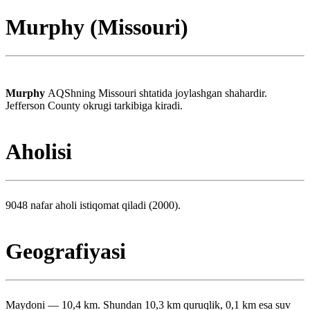
Murphy (Missouri)
Murphy
AQShning Missouri shtatida joylashgan shahardir.
Jefferson County okrugi tarkibiga kiradi.
Aholisi
9048 nafar aholi istiqomat qiladi (2000).
Geografiyasi
Maydoni — 10,4 km. Shundan 10,3 km quruqlik, 0,1 km esa suv