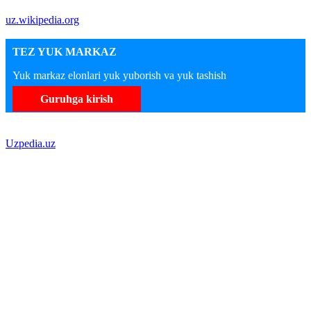
uz.wikipedia.org
TEZ YUK MARKAZ
Yuk markaz elonlari yuk yuborish va yuk tashish
Guruhga kirish
Uzpedia.uz