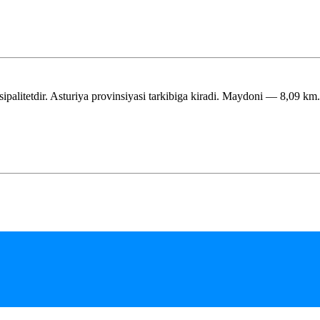
ipalitetdir. Asturiya provinsiyasi tarkibiga kiradi. Maydoni — 8,09 km