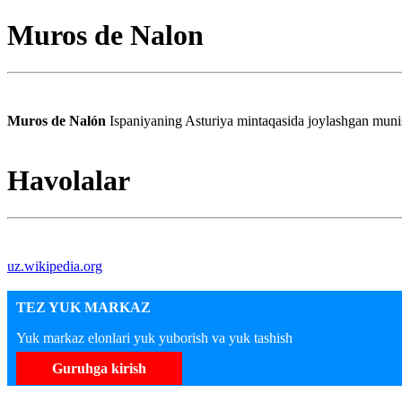
Muros de Nalon
Muros de Nalón
Ispaniyaning Asturiya mintaqasida joylashgan munis
Havolalar
uz.wikipedia.org
TEZ YUK MARKAZ
Yuk markaz elonlari yuk yuborish va yuk tashish
Guruhga kirish