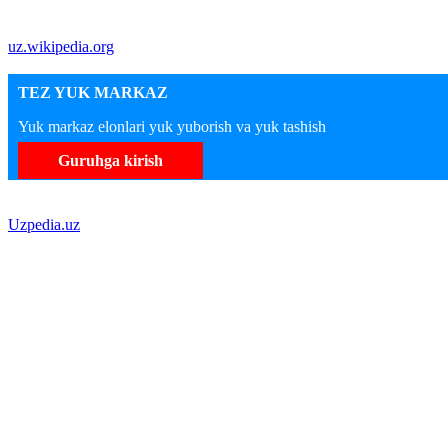
uz.wikipedia.org
TEZ YUK MARKAZ
Yuk markaz elonlari yuk yuborish va yuk tashish
Guruhga kirish
Uzpedia.uz