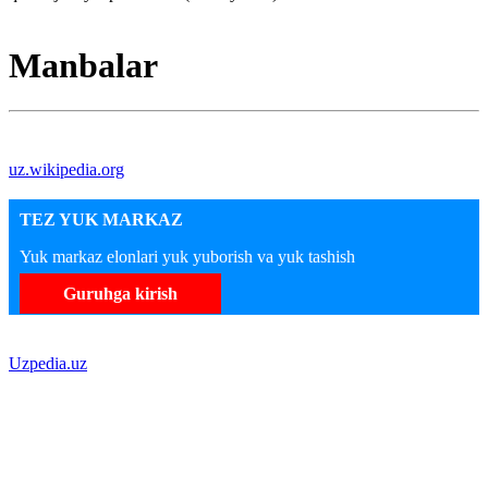
Manbalar
uz.wikipedia.org
TEZ YUK MARKAZ
Yuk markaz elonlari yuk yuborish va yuk tashish
Guruhga kirish
Uzpedia.uz