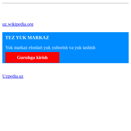
uz.wikipedia.org
TEZ YUK MARKAZ
Yuk markaz elonlari yuk yuborish va yuk tashish
Guruhga kirish
Uzpedia.uz