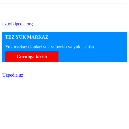
uz.wikipedia.org
TEZ YUK MARKAZ
Yuk markaz elonlari yuk yuborish va yuk tashish
Guruhga kirish
Uzpedia.uz