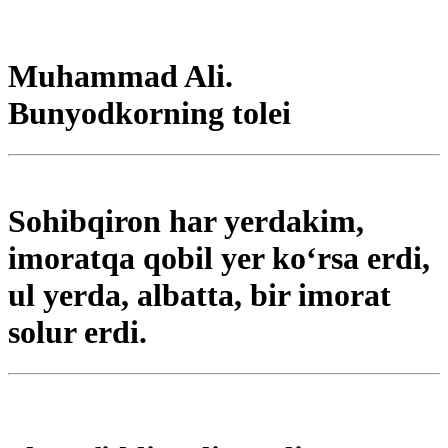
Muhammad Ali.
Bunyodkorning tolei
Sohibqiron har yerdakim,
imoratqa qobil yer ko‘rsa erdi,
ul yerda, albatta, bir imorat
solur erdi.