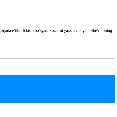
qada e’tiborli kishi bo’lgan. Sozlarni yaxshi chalgan. She’rlarining