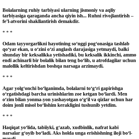
Bolalarning ruhiy tarbiyasi ularning jismoniy va aqliy
tarbiyasiga qaraganda ancha qiyin ish... Ruhni rivojlantirish –
fe’l-atvorini shakllantirish demakdir.
* * *
Odam tayyorgarlikni hayotining so‘nggi pog‘onasiga tashlab
qo‘yar ekan, u o‘zini o‘zi anglash darajasiga yetmaydi, balki
shunday bir keksalikka yetishadiki, bu keksalik ikkinchi, ammo
endi achinarli bir bolalik bilan teng bo‘lib, u atrofdagilar uchun
malollik keltirishdan boshqa narsaga arzimaydi.
* * *
Agar yolg‘onchi bo‘lganimda, bolalarni to‘g‘ri gapirishga
o‘rgatishdagi barcha urinishlarim zoe ketgan bo‘lardi. Men
o‘zim bilan yonma-yon yashayotgan o‘g‘il va qizlar uchun har
doim jonli misol bo‘lishim kerakligini tushunib yetdim.
* * *
Haqiqat yo‘lida, tabiiyki, g‘azab, xudbinlik, naf­rat kabi
narsalar g‘oyib bo‘ladi. Aks holda unga erishishning iloji bo‘­l­
maydi.