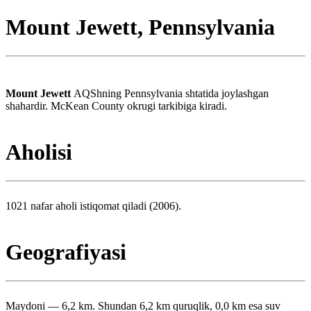
Mount Jewett, Pennsylvania
Mount Jewett
AQShning Pennsylvania shtatida joylashgan
shahardir. McKean County okrugi tarkibiga kiradi.
Aholisi
1021 nafar aholi istiqomat qiladi (2006).
Geografiyasi
Maydoni — 6,2 km. Shundan 6,2 km quruqlik, 0,0 km esa suv