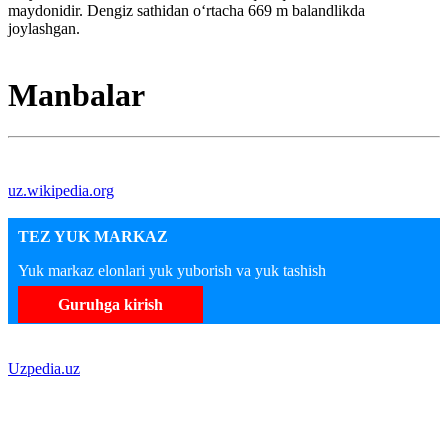
maydonidir. Dengiz sathidan oʻrtacha 669 m balandlikda
joylashgan.
Manbalar
uz.wikipedia.org
TEZ YUK MARKAZ
Yuk markaz elonlari yuk yuborish va yuk tashish
Guruhga kirish
Uzpedia.uz