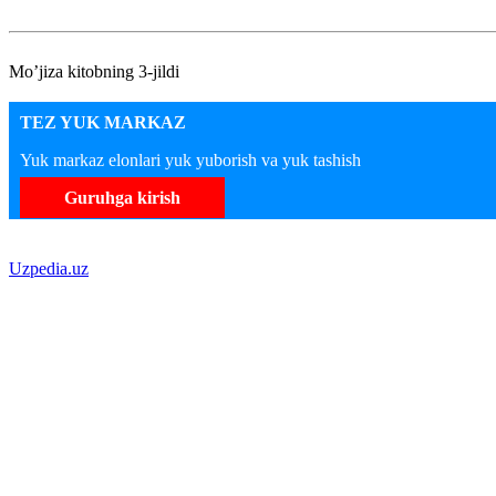
Mo’jiza kitobning 3-jildi
TEZ YUK MARKAZ
Yuk markaz elonlari yuk yuborish va yuk tashish
Guruhga kirish
Uzpedia.uz