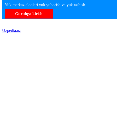
Yuk markaz elonlari yuk yuborish va yuk tashish
Guruhga kirish
Uzpedia.uz