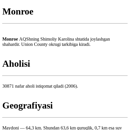
Monroe
Monroe
AQShning Shimoliy Karolina shtatida joylashgan
shahardir. Union County okrugi tarkibiga kiradi.
Aholisi
30871 nafar aholi istiqomat qiladi (2006).
Geografiyasi
Maydoni — 64,3 km. Shundan 63,6 km quruqlik, 0,7 km esa suv