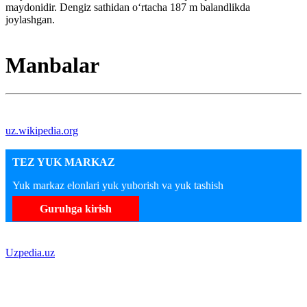
maydonidir. Dengiz sathidan oʻrtacha 187 m balandlikda
joylashgan.
Manbalar
uz.wikipedia.org
TEZ YUK MARKAZ
Yuk markaz elonlari yuk yuborish va yuk tashish
Guruhga kirish
Uzpedia.uz