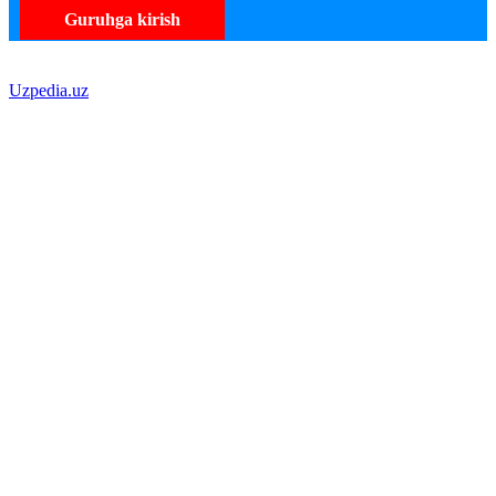
Guruhga kirish
Uzpedia.uz