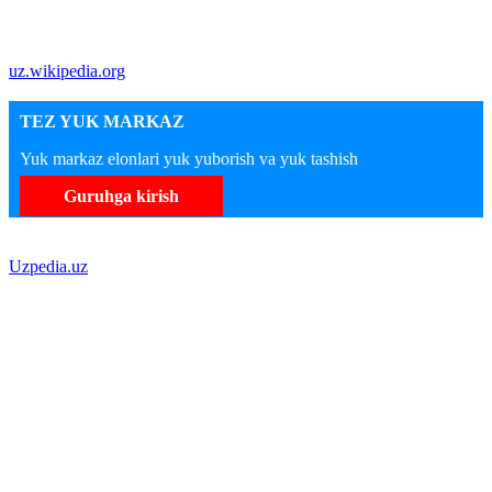
uz.wikipedia.org
TEZ YUK MARKAZ
Yuk markaz elonlari yuk yuborish va yuk tashish
Guruhga kirish
Uzpedia.uz