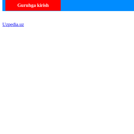
Guruhga kirish
Uzpedia.uz