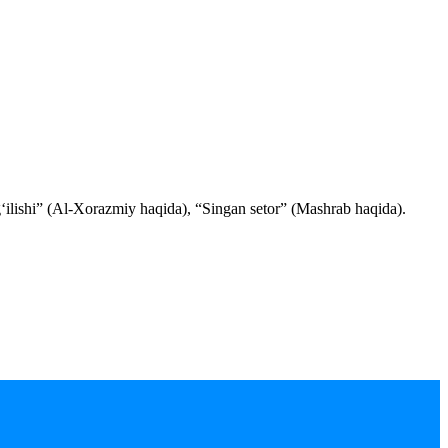
ug‘ilishi” (Al-Xorazmiy haqida), “Singan setor” (Mashrab haqida).