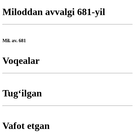
Miloddan avvalgi 681-yil
Mil. av. 681
Voqealar
Tugʻilgan
Vafot etgan