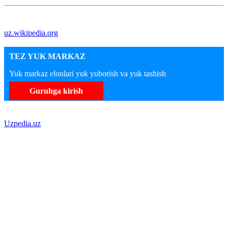
uz.wikipedia.org
TEZ YUK MARKAZ
Yuk markaz elonlari yuk yuborish va yuk tashish
Guruhga kirish
Uzpedia.uz