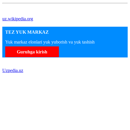
uz.wikipedia.org
TEZ YUK MARKAZ
Yuk markaz elonlari yuk yuborish va yuk tashish
Guruhga kirish
Uzpedia.uz