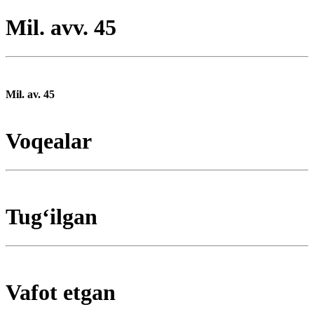
Mil. avv. 45
Mil. av. 45
Voqealar
Tugʻilgan
Vafot etgan