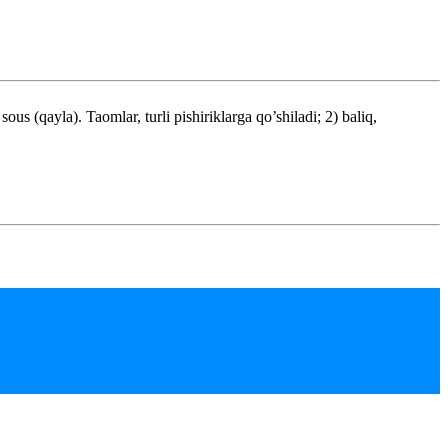
(qayla). Taomlar, turli pishiriklarga qo’shiladi; 2) baliq,