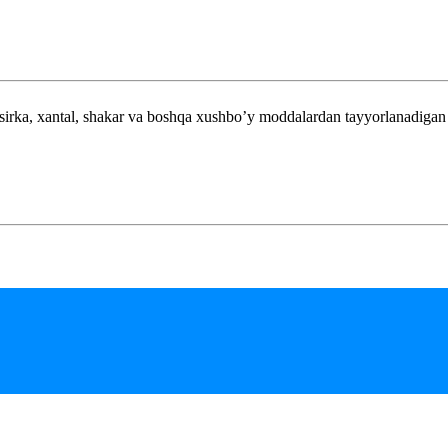
, xantal, shakar va boshqa xushbo’y moddalardan tayyorlanadigan sous 