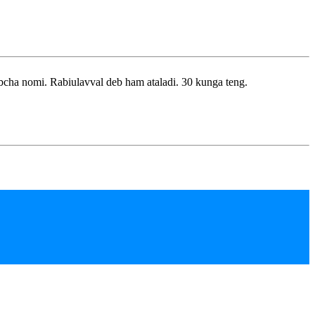
cha nomi. Rabiulavval deb ham ataladi. 30 kunga teng.