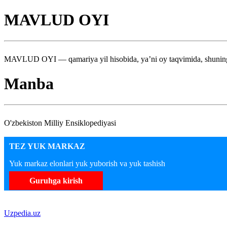
MAVLUD OYI
MAVLUD OYI — qamariya yil hisobida, ya’ni oy taqvimida, shuningde
Manba
O'zbekiston Milliy Ensiklopediyasi
TEZ YUK MARKAZ
Yuk markaz elonlari yuk yuborish va yuk tashish
Guruhga kirish
Uzpedia.uz