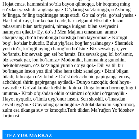
Hojat emas, hammasini so‘zla bayon qilmoqqa, bir boqmoq ming
so‘zdan yaxshidir anglaganga.• O‘ylaring so‘zlaringga, so‘zlaring
fe’lingga, fe’ling taqdiringga nuqs etadi. Go‘zal o‘yla, go‘zal yasha.•
Har holni xayr, har kechani qadr, har kelganni Hizr bil.• Inson
tabassumi bilan tarbiyasini, nimaga kulgani bilan saviyasini
namoyon qiladi.• Ey, do‘st! Men Majnun emasman, ammo
chaqirsang cho‘li biyobonga borishga ham tayyorman.• Ko‘ngil
bog‘, ko‘zlar bulutdir. Bulut yig‘lasa bog‘lar yashnagay.• Shamdek
yosh to‘k, ko‘ngil uying charog‘on bo‘lsin.• Biz sevsak gar, yer
bo‘lamiz, biz sevsak gar, sel bo‘lamiz. Biz sevsak gar, lol bo‘lamiz,
biz sevsak gar, jon bo‘lamiz.• Modomiki, hammaning gunohini
bekitolmaysan, o‘z ko‘zingni yumib qo‘ya qol.• Dili va tili bir
bo‘lmagan inson yuz tilni bilsa ham tilsiz sanalgay.• Bizni bilgan
biladi, bilmagan o‘zi biladi.• Do‘st deb achchiq gapirganga emas,
achchiqni shirin gapirganga aytiladi.• Dunyo tuzoqdir, doni hoyu-
xavasdir.• Go‘zal kunlar kelishini kutma. Unga tomon bormog‘ingni
unutma.• Kitob o‘qishdan oldin o‘zimizni o‘qishni o‘rganaylik.•
Hayot uyqudir, o‘limla uyg‘onur inson. Sen shoshil, o‘lmasdan
avval uyg‘on.• G‘ayrating qanotingdir.• Adolat daraxtni sug‘ormoq,
zulm esa tikanga suv to‘kmoqdir.Turk tilidan Ma’rufjon Yo‘ldoshev
tarjimasi
TEZ YUK MARKAZ