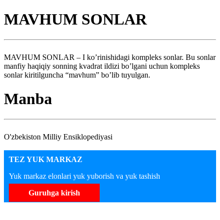
MAVHUM SONLAR
MAVHUM SONLAR – I ko’rinishidagi kompleks sonlar. Bu sonlar
manfiy haqiqiy sonning kvadrat ildizi bo’lgani uchun kompleks
sonlar kiritilguncha “mavhum” bo’lib tuyulgan.
Manba
O'zbekiston Milliy Ensiklopediyasi
TEZ YUK MARKAZ
Yuk markaz elonlari yuk yuborish va yuk tashish
Guruhga kirish