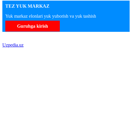
TEZ YUK MARKAZ
Yuk markaz elonlari yuk yuborish va yuk tashish
Guruhga kirish
Uzpedia.uz