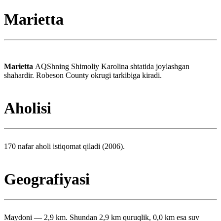
Marietta
Marietta
AQShning Shimoliy Karolina shtatida joylashgan
shahardir. Robeson County okrugi tarkibiga kiradi.
Aholisi
170 nafar aholi istiqomat qiladi (2006).
Geografiyasi
Maydoni — 2,9 km. Shundan 2,9 km quruqlik, 0,0 km esa suv