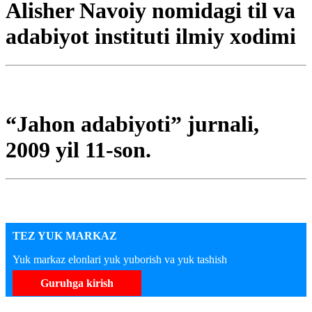
Alisher Navoiy nomidagi til va
adabiyot instituti ilmiy xodimi
“Jahon adabiyoti” jurnali,
2009 yil 11-son.
TEZ YUK MARKAZ
Yuk markaz elonlari yuk yuborish va yuk tashish
Guruhga kirish