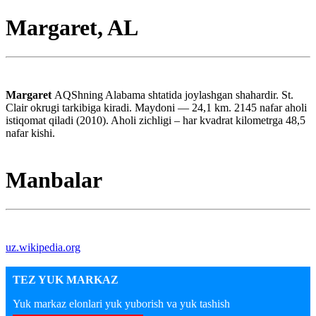
Margaret, AL
Margaret
AQShning Alabama shtatida joylashgan shahardir. St.
Clair okrugi tarkibiga kiradi. Maydoni — 24,1 km. 2145 nafar aholi
istiqomat qiladi (2010). Aholi zichligi – har kvadrat kilometrga 48,5
nafar kishi.
Manbalar
uz.wikipedia.org
TEZ YUK MARKAZ
Yuk markaz elonlari yuk yuborish va yuk tashish