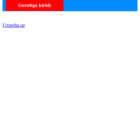
Guruhga kirish
Uzpedia.uz