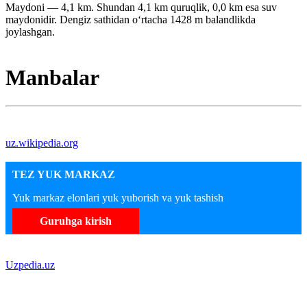
Maydoni — 4,1 km. Shundan 4,1 km quruqlik, 0,0 km esa suv
maydonidir. Dengiz sathidan oʻrtacha 1428 m balandlikda
joylashgan.
Manbalar
uz.wikipedia.org
TEZ YUK MARKAZ
Yuk markaz elonlari yuk yuborish va yuk tashish
Guruhga kirish
Uzpedia.uz