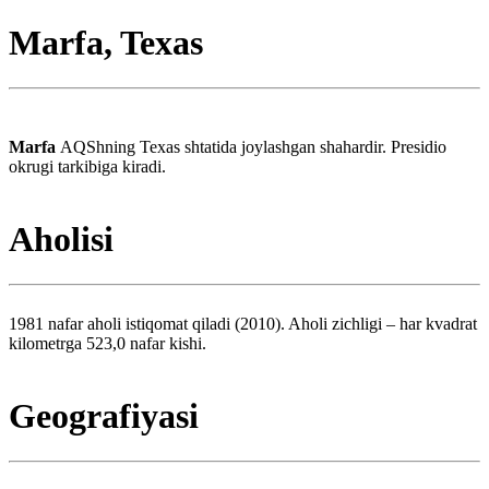
Marfa, Texas
Marfa
AQShning Texas shtatida joylashgan shahardir. Presidio
okrugi tarkibiga kiradi.
Aholisi
1981 nafar aholi istiqomat qiladi (2010). Aholi zichligi – har kvadrat
kilometrga 523,0 nafar kishi.
Geografiyasi