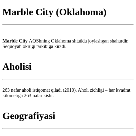
Marble City (Oklahoma)
Marble City
AQShning Oklahoma shtatida joylashgan shahardir.
Sequoyah okrugi tarkibiga kiradi.
Aholisi
263 nafar aholi istiqomat qiladi (2010). Aholi zichligi – har kvadrat
kilometrga 263 nafar kishi.
Geografiyasi