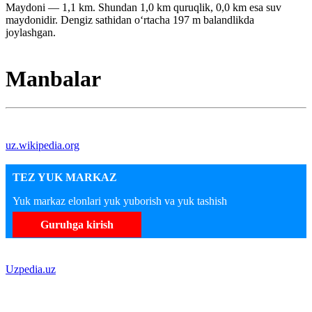
Maydoni — 1,1 km. Shundan 1,0 km quruqlik, 0,0 km esa suv
maydonidir. Dengiz sathidan oʻrtacha 197 m balandlikda
joylashgan.
Manbalar
uz.wikipedia.org
TEZ YUK MARKAZ
Yuk markaz elonlari yuk yuborish va yuk tashish
Guruhga kirish
Uzpedia.uz