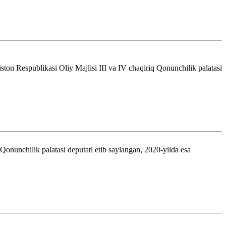
ston Respublikasi Oliy Majlisi III va IV chaqiriq Qonunchilik palatasi
onunchilik palatasi deputati etib saylangan, 2020-yilda esa