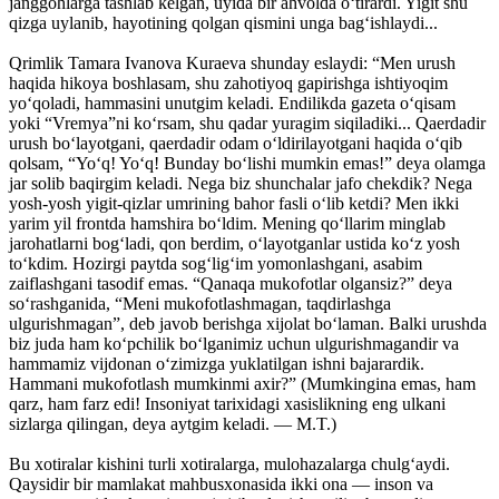
janggohlarga tashlab kelgan, uyida bir ahvolda o‘tirardi. Yigit shu
qizga uylanib, hayotining qolgan qismini unga bag‘ishlaydi...
Qrimlik Tamara Ivanova Kuraeva shunday eslaydi: “Men urush
haqida hikoya boshlasam, shu zahotiyoq gapirishga ishtiyoqim
yo‘qoladi, hammasini unutgim keladi. Endilikda gazeta o‘qisam
yoki “Vremya”ni ko‘rsam, shu qadar yuragim siqiladiki... Qaerdadir
urush bo‘layotgani, qaerdadir odam o‘ldirilayotgani haqida o‘qib
qolsam, “Yo‘q! Yo‘q! Bunday bo‘lishi mumkin emas!” deya olamga
jar solib baqirgim keladi. Nega biz shunchalar jafo chekdik? Nega
yosh-yosh yigit-qizlar umrining bahor fasli o‘lib ketdi? Men ikki
yarim yil frontda hamshira bo‘ldim. Mening qo‘llarim minglab
jarohatlarni bog‘ladi, qon berdim, o‘layotganlar ustida ko‘z yosh
to‘kdim. Hozirgi paytda sog‘lig‘im yomonlashgani, asabim
zaiflashgani tasodif emas. “Qanaqa mukofotlar olgansiz?” deya
so‘rashganida, “Meni mukofotlashmagan, taqdirlashga
ulgurishmagan”, deb javob berishga xijolat bo‘laman. Balki urushda
biz juda ham ko‘pchilik bo‘lganimiz uchun ulgurishmagandir va
hammamiz vijdonan o‘zimizga yuklatilgan ishni bajarardik.
Hammani mukofotlash mumkinmi axir?” (Mumkingina emas, ham
qarz, ham farz edi! Insoniyat tarixidagi xasislikning eng ulkani
sizlarga qilingan, deya aytgim keladi. — M.T.)
Bu xotiralar kishini turli xotiralarga, mulohazalarga chulg‘aydi.
Qaysidir bir mamlakat mahbusxonasida ikki ona — inson va