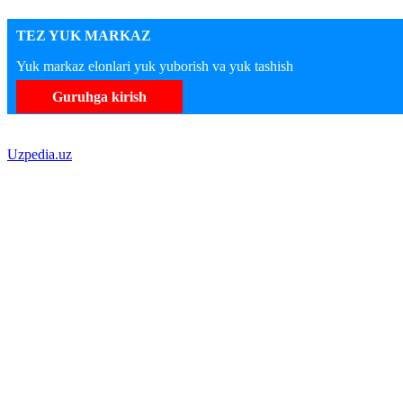
TEZ YUK MARKAZ
Yuk markaz elonlari yuk yuborish va yuk tashish
Guruhga kirish
Uzpedia.uz