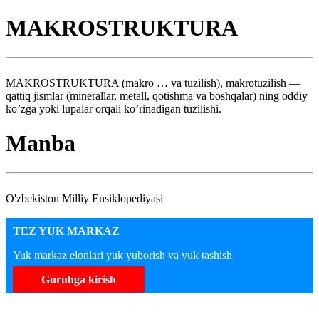
MAKROSTRUKTURA
MAKROSTRUKTURA (makro … va tuzilish), makrotuzilish —
qattiq jismlar (minerallar, metall, qotishma va boshqalar) ning oddiy
ko’zga yoki lupalar orqali ko’rinadigan tuzilishi.
Manba
O'zbekiston Milliy Ensiklopediyasi
TEZ YUK MARKAZ
Yuk markaz elonlari yuk yuborish va yuk tashish
Guruhga kirish