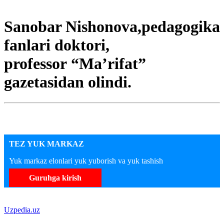
Sanobar Nishonova,pedagogika
fanlari doktori,
professor “Ma’rifat”
gazetasidan olindi.
TEZ YUK MARKAZ
Yuk markaz elonlari yuk yuborish va yuk tashish
Guruhga kirish
Uzpedia.uz