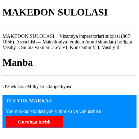
MAKEDON SULOLASI
MAKEDON SULOLASI – Vizantiya imperatorlari sulolasi (867-
1056). Asoschisi — Makedoniya femidan (nomi shundan) bo’lgan
Vasiliy I. Sulola vakillari: Lev VI, Konstantin VII, Vasiliy II.
Manba
O'zbekiston Milliy Ensiklopediyasi
TEZ YUK MARKAZ
Yuk markaz elonlari yuk yuborish va yuk tashish
Guruhga kirish