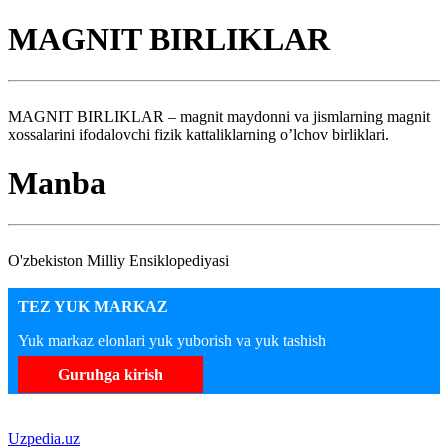
MAGNIT BIRLIKLAR
MAGNIT BIRLIKLAR – magnit maydonni va jismlarning magnit
xossalarini ifodalovchi fizik kattaliklarning o’lchov birliklari.
Manba
O'zbekiston Milliy Ensiklopediyasi
TEZ YUK MARKAZ
Yuk markaz elonlari yuk yuborish va yuk tashish
Guruhga kirish
Uzpedia.uz