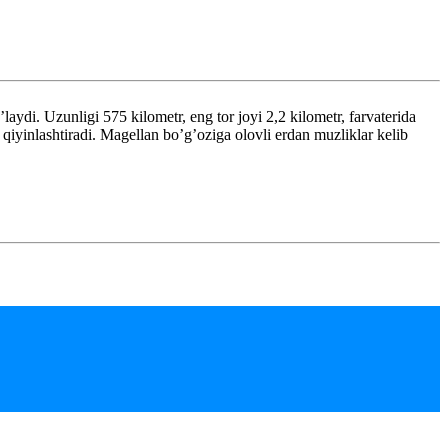
di. Uzunligi 575 kilometr, eng tor joyi 2,2 kilometr, farvaterida
 qiyinlashtiradi. Magellan bo’g’oziga olovli erdan muzliklar kelib