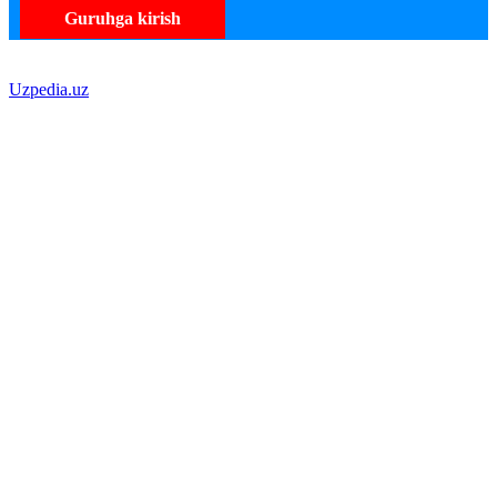
Guruhga kirish
Uzpedia.uz