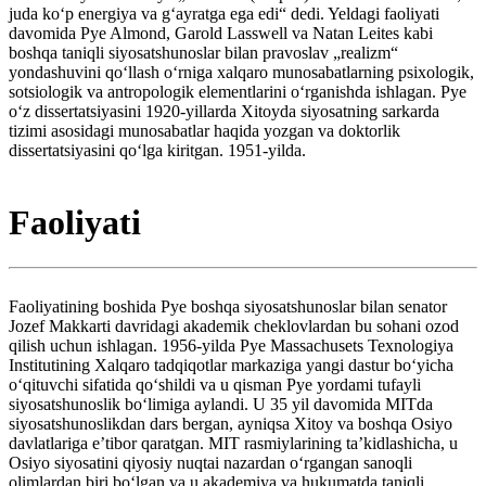
juda koʻp energiya va gʻayratga ega edi“ dedi. Yeldagi faoliyati
davomida Pye Almond, Garold Lasswell va Natan Leites kabi
boshqa taniqli siyosatshunoslar bilan pravoslav „realizm“
yondashuvini qoʻllash oʻrniga xalqaro munosabatlarning psixologik,
sotsiologik va antropologik elementlarini oʻrganishda ishlagan. Pye
oʻz dissertatsiyasini 1920-yillarda Xitoyda siyosatning sarkarda
tizimi asosidagi munosabatlar haqida yozgan va doktorlik
dissertatsiyasini qoʻlga kiritgan. 1951-yilda.
Faoliyati
Faoliyatining boshida Pye boshqa siyosatshunoslar bilan senator
Jozef Makkarti davridagi akademik cheklovlardan bu sohani ozod
qilish uchun ishlagan. 1956-yilda Pye Massachusets Texnologiya
Institutining Xalqaro tadqiqotlar markaziga yangi dastur boʻyicha
oʻqituvchi sifatida qoʻshildi va u qisman Pye yordami tufayli
siyosatshunoslik boʻlimiga aylandi. U 35 yil davomida MITda
siyosatshunoslikdan dars bergan, ayniqsa Xitoy va boshqa Osiyo
davlatlariga eʼtibor qaratgan. MIT rasmiylarining taʼkidlashicha, u
Osiyo siyosatini qiyosiy nuqtai nazardan oʻrgangan sanoqli
olimlardan biri boʻlgan va u akademiya va hukumatda taniqli