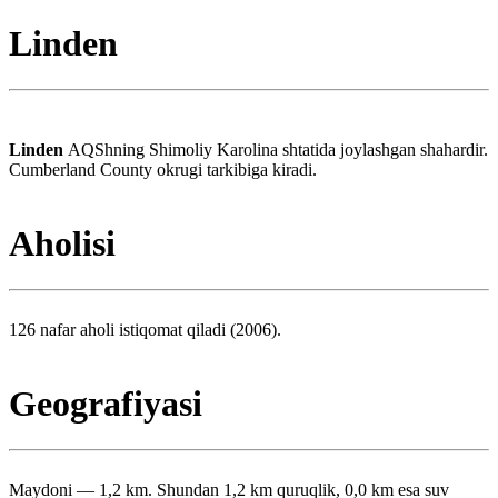
Linden
Linden
AQShning Shimoliy Karolina shtatida joylashgan shahardir.
Cumberland County okrugi tarkibiga kiradi.
Aholisi
126 nafar aholi istiqomat qiladi (2006).
Geografiyasi
Maydoni — 1,2 km. Shundan 1,2 km quruqlik, 0,0 km esa suv