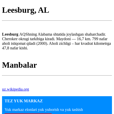
Leesburg, AL
Leesburg
AQShning Alabama shtatida joylashgan shaharchadir.
Cherokee okrugi tarkibiga kiradi. Maydoni — 16,7 km. 799 nafar
aholi istiqomat qiladi (2000). Aholi zichligi – har kvadrat kilometrga
47,8 nafar kishi.
Manbalar
uz.wikipedia.org
TEZ YUK MARKAZ
Yuk markaz elonlari yuk yuborish va yuk tashish