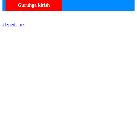
Guruhga kirish
Uzpedia.uz