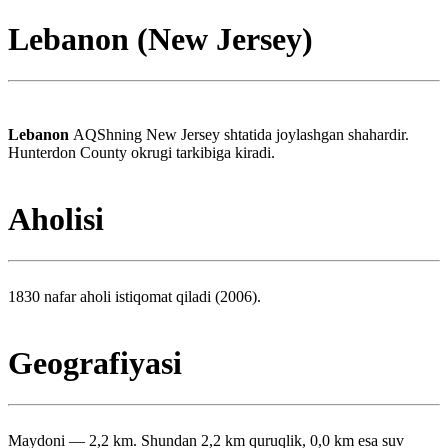
Lebanon (New Jersey)
Lebanon
AQShning New Jersey shtatida joylashgan shahardir.
Hunterdon County okrugi tarkibiga kiradi.
Aholisi
1830 nafar aholi istiqomat qiladi (2006).
Geografiyasi
Maydoni — 2,2 km. Shundan 2,2 km quruqlik, 0,0 km esa suv