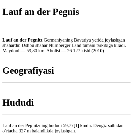
Lauf an der Pegnis
Lauf an der Pegnitz
Germaniyaning Bavariya yerida joylashgan
shahardir. Ushbu shahar Nürnberger Land tumani tarkibiga kiradi.
Maydoni — 59,80 km. Aholisi — 26 127 kishi (2010).
Geografiyasi
Hududi
Lauf an der Pegnitzning hududi 59,77[1] kmdir. Dengiz sathidan
oʻrtacha 327 m balandlikda joylashgan.