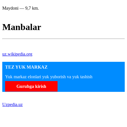
Maydoni — 9,7 km.
Manbalar
uz.wikipedia.org
TEZ YUK MARKAZ
Yuk markaz elonlari yuk yuborish va yuk tashish
Guruhga kirish
Uzpedia.uz