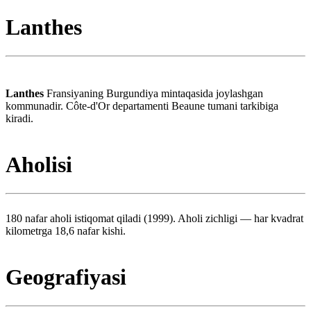
Lanthes
Lanthes
Fransiyaning Burgundiya mintaqasida joylashgan
kommunadir. Côte-d'Or departamenti Beaune tumani tarkibiga
kiradi.
Aholisi
180 nafar aholi istiqomat qiladi (1999). Aholi zichligi — har kvadrat
kilometrga 18,6 nafar kishi.
Geografiyasi